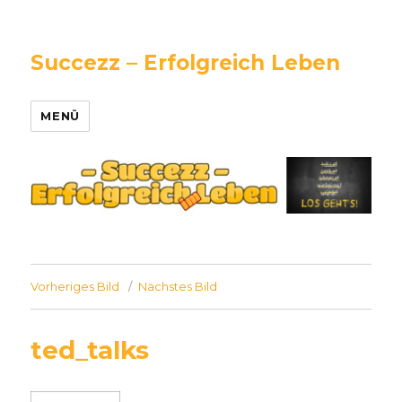
Succezz – Erfolgreich Leben
MENÜ
Vorheriges Bild
Nächstes Bild
ted_talks