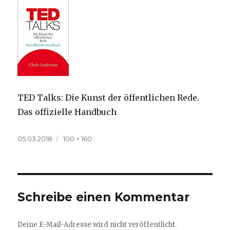
TED Talks: Die Kunst der öffentlichen Rede.
Das offizielle Handbuch
Veröffentlicht
Volle
05.03.2018
100 × 160
am
Größe
Schreibe einen Kommentar
Deine E-Mail-Adresse wird nicht veröffentlicht.