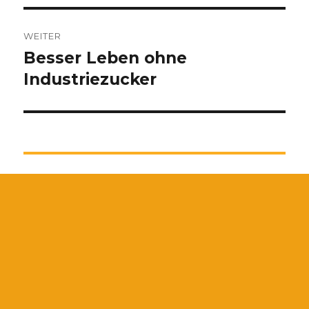
WEITER
Besser Leben ohne
Nächster
Beitrag:
Industriezucker