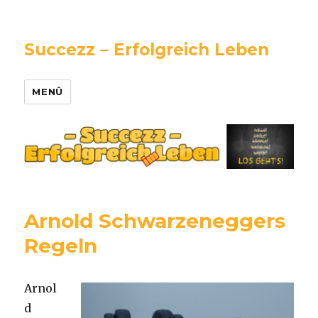
Succezz – Erfolgreich Leben
MENÜ
Arnold Schwarzeneggers
Regeln
Arnol
d