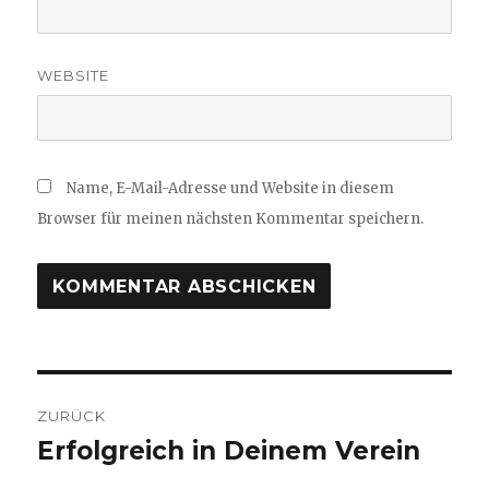
WEBSITE
Name, E-Mail-Adresse und Website in diesem
Browser für meinen nächsten Kommentar speichern.
Beitragsnavigation
ZURÜCK
Erfolgreich in Deinem Verein
Vorheriger
Beitrag: