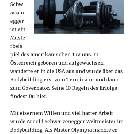
Schw
arzen
egger
ist ein
Muste
rbeis
piel des amerikanischen Traums. In
Österreich geboren und aufgewachsen,
wanderte er in die USA aus und wurde über das
Bodybuilding erst zum Terminator und dann
zum Governator. Seine 10 Regeln des Erfolgs
findest Du hier.
Mit eisernem Willen und viel harter Arbeit
wurde Arnold Schwarzenegger Weltmeister im
Bodybuilding. Als Mister Olympia machte er