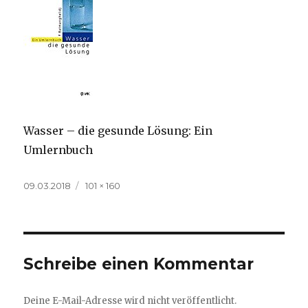
Wasser – die gesunde Lösung: Ein
Umlernbuch
Veröffentlicht
Volle
09.03.2018
101 × 160
am
Größe
Schreibe einen Kommentar
Deine E-Mail-Adresse wird nicht veröffentlicht.