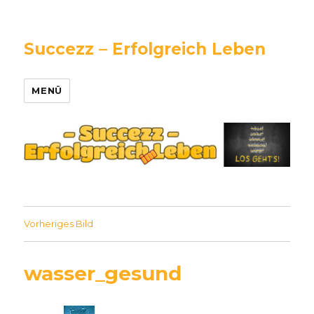
Succezz – Erfolgreich Leben
MENÜ
Vorheriges Bild
wasser_gesund