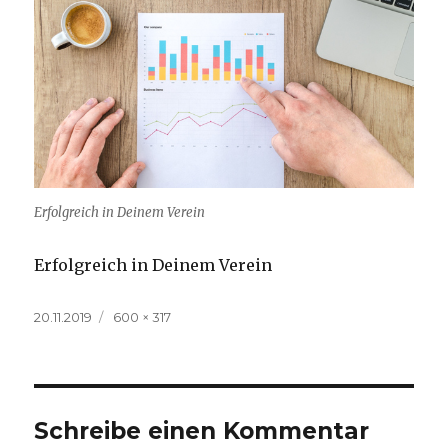
Erfolgreich in Deinem Verein
Erfolgreich in Deinem Verein
Veröffentlicht
Volle
20.11.2019
600 × 317
am
Größe
Schreibe einen Kommentar