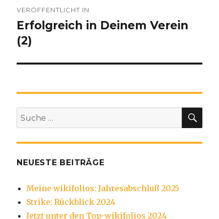
Beitragsnavigation
VERÖFFENTLICHT IN
Erfolgreich in Deinem Verein
(2)
SU
Suche
nach:
NEUESTE BEITRÄGE
Meine wikifolios: Jahresabschluß 2025
Strike: Rückblick 2024
Jetzt unter den Top-wikifolios 2024