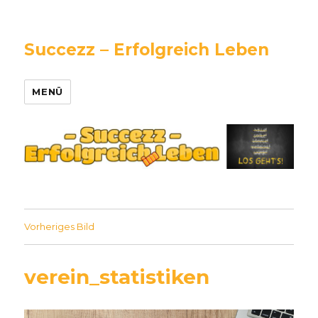
Succezz – Erfolgreich Leben
MENÜ
Vorheriges Bild
verein_statistiken