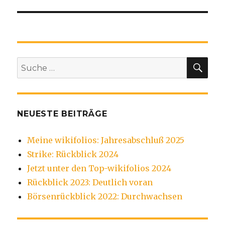
SU
Suche
nach:
NEUESTE BEITRÄGE
Meine wikifolios: Jahresabschluß 2025
Strike: Rückblick 2024
Jetzt unter den Top-wikifolios 2024
Rückblick 2023: Deutlich voran
Börsenrückblick 2022: Durchwachsen