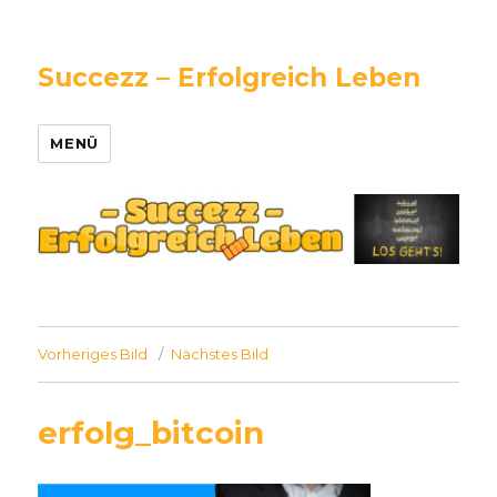
Succezz – Erfolgreich Leben
MENÜ
Vorheriges Bild
Nächstes Bild
erfolg_bitcoin