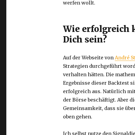
werfen wollt.
Wie erfolgreich 
Dich sein?
Auf der Webseite von
André S
Strategien durchgeführt word
verhalten hätten. Die mathem
Ergebnisse dieser Backtest si
erfolgreich aus. Natürlich mit
der Börse beschäftigt. Aber d
Gemeinsamkeit, dass sie über
oben gehen.
Ich selbst nutze den Signald