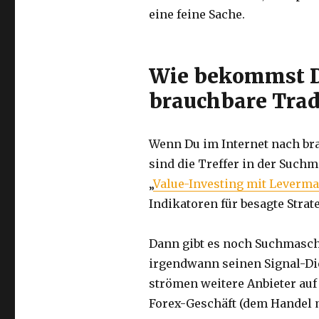
eine feine Sache.
Wie bekommst D
brauchbare Trad
Wenn Du im Internet nach bra
sind die Treffer in der Such
„
Value-Investing mit Leverma
Indikatoren für besagte Strat
Dann gibt es noch Suchmaschi
irgendwann seinen Signal-Die
strömen weitere Anbieter auf
Forex-Geschäft (dem Handel 