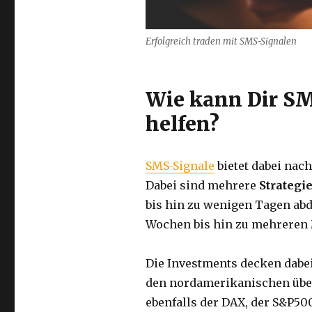
Erfolgreich traden mit SMS-Signalen
Wie kann Dir S
helfen?
SMS-Signale
bietet dabei nac
Dabei sind mehrere
Strategi
bis hin zu wenigen Tagen ab
Wochen bis hin zu mehreren
Die Investments decken dabe
den nordamerikanischen üb
ebenfalls der DAX, der S&P50