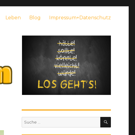
Leben
Blog
Impressum+Datenschutz
SUCHEN
Suche
nach: