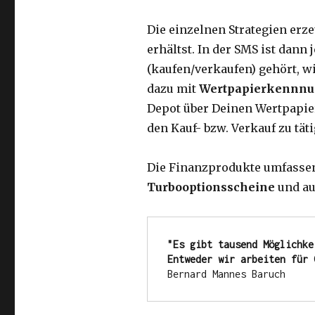
Die einzelnen Strategien er
erhältst. In der SMS ist dann 
(kaufen/verkaufen) gehört, w
dazu mit
Wertpapierkennn
Depot über Deinen Wertpapi
den Kauf- bzw. Verkauf zu tät
Die Finanzprodukte umfassen 
Turbooptionsscheine
und a
"Es gibt tausend Möglichke
Entweder wir arbeiten für 
Bernard Mannes Baruch