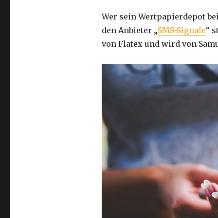
Wer sein Wertpapierdepot be
den Anbieter „
SMS-Signale
“ s
von Flatex und wird von Sam