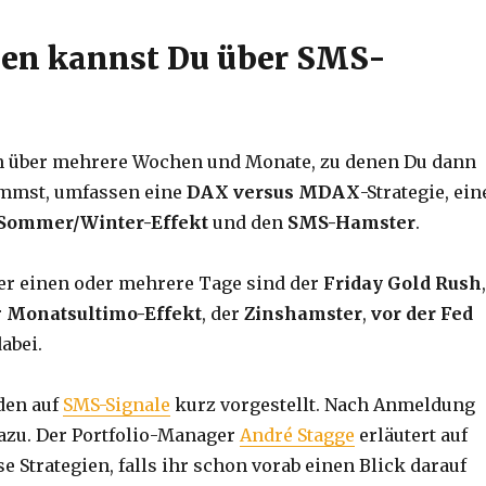
ien kannst Du über SMS-
en über mehrere Wochen und Monate, zu denen Du dann
ommst, umfassen eine
DAX versus MDAX
-Strategie, ein
Sommer/Winter-Effekt
und den
SMS-Hamster
.
er einen oder mehrere Tage sind der
Friday Gold Rush
r
Monatsultimo-Effekt
, der
Zinshamster
,
vor der Fed
abei.
den auf
SMS-Signale
kurz vorgestellt. Nach Anmeldung
azu. Der Portfolio-Manager
André Stagge
erläutert auf
se Strategien, falls ihr schon vorab einen Blick darauf