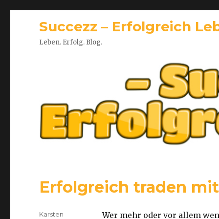
Succezz – Erfolgreich Le
Leben. Erfolg. Blog.
Erfolgreich traden mi
Autor
Karsten
Wer mehr oder vor allem wen