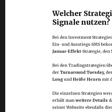
Welcher Strateg
Signale nutzen?
Bei den Investment-Strategi
Ein- und Ausstiegs-SMS bek
Januar-Effekt
-Strategie, den
Bei den Tradingstrategien üb
der
Turnaround Tuesday,
de
Long
und
Heiße Hexen
mit d
Die einzelnen Strategien wer
erhält man
weitere Details
d
seiner Webseite ebenfalls die