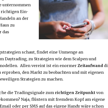
he unternommen
 richtigen Ein-
Handeln an der
 Haus zu
r das
strategien schaut, findet eine Unmenge an
m Daytrading, zu Strategien wie dem Scalpen und
odellen. Allen vereint ist ein enormer
Zeitaufwand
di
u erproben, den Markt zu beobachten und mit eigenen
eweiligen Strategien zu machen.
Sache die Tradingsignale zum
richtigen Zeitpunkt
von
 bekommen? Naja, flüstern mit fremdem Kopf am eigene
er Email oder per SMS auf das eigene Handy wäre schon