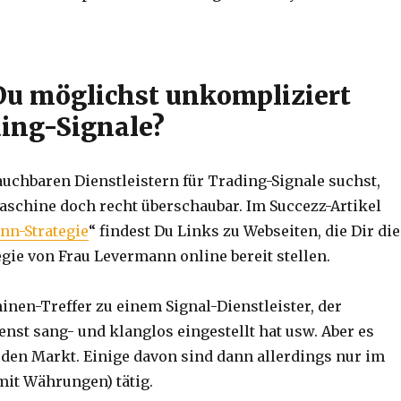
u möglichst unkompliziert
ing-Signale?
uchbaren Dienstleistern für Trading-Signale suchst,
maschine doch recht überschaubar. Im Succezz-Artikel
nn-Strategie
“ findest Du Links zu Webseiten, die Dir die
egie von Frau Levermann online bereit stellen.
nen-Treffer zu einem Signal-Dienstleister, der
nst sang- und klanglos eingestellt hat usw. Aber es
 den Markt. Einige davon sind dann allerdings nur im
mit Währungen) tätig.