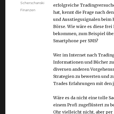
Scherschanski
erfolgreiche Tradingversuc
Kategorien
Finanzen
hat, kennt die Frage nach den
und Ausstiegssignalen beim 
Börse. Wie wäre es diese frei
bekommen, zum Beispiel übe
Smartphone per SMS?
Wer im Internet nach Trading
Informationen und Bücher zu
diversen anderen Vorgehensm
Strategien zu bewerten und z
Trades Erfahrungen mit den j
Wäre es da nicht eine tolle 
einem Profi zugeflüstert zu
Ohr vielleicht nicht, aber p