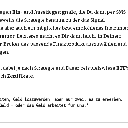
zeugen
Ein- und Ausstiegssignale
, die Du dann per SMS
jeweils die Strategie benannt zu der das Signal
ie aber auch ein mögliches bzw. empfohlenes Instrume
ummer
. Letzteres macht es Dir dann leicht in Deinem
er-Broker das passende Finazprodukt auszuwählen und
igen.
dabei je nach Strategie und Dauer beispielswiese
ETF’
uch
Zertifikate
.
iten, Geld loszuwerden, aber nur zwei, es zu erwerben: 
Geld - oder das Geld arbeitet für uns."