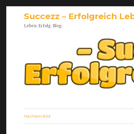
Succezz – Erfolgreich Le
Leben. Erfolg. Blog.
Nächstes Bild