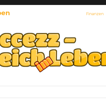
ben
Finanzen