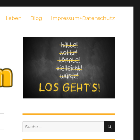
Leben
Blog
Impressum+Datenschutz
SUCHEN
Suche
nach: