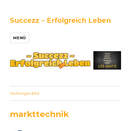
Succezz – Erfolgreich Leben
MENÜ
Vorheriges Bild
markttechnik