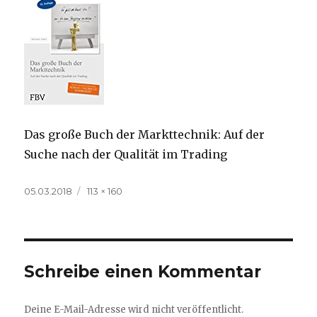
Das große Buch der Markttechnik: Auf der
Suche nach der Qualität im Trading
Veröffentlicht
Volle
05.03.2018
113 × 160
am
Größe
Schreibe einen Kommentar
Deine E-Mail-Adresse wird nicht veröffentlicht.