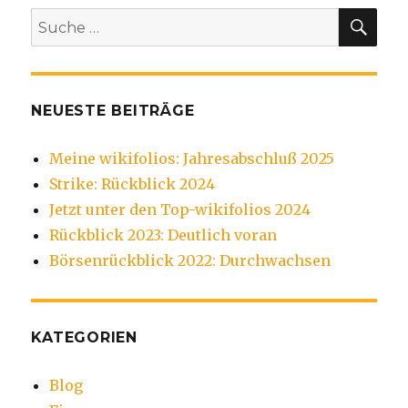
SU
Suche
nach:
NEUESTE BEITRÄGE
Meine wikifolios: Jahresabschluß 2025
Strike: Rückblick 2024
Jetzt unter den Top-wikifolios 2024
Rückblick 2023: Deutlich voran
Börsenrückblick 2022: Durchwachsen
KATEGORIEN
Blog