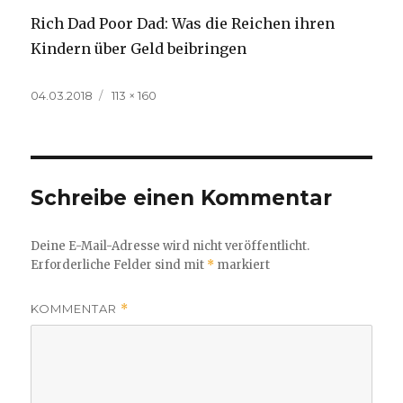
Rich Dad Poor Dad: Was die Reichen ihren
Kindern über Geld beibringen
Veröffentlicht
Volle
04.03.2018
113 × 160
am
Größe
Schreibe einen Kommentar
Deine E-Mail-Adresse wird nicht veröffentlicht.
Erforderliche Felder sind mit
*
markiert
KOMMENTAR
*