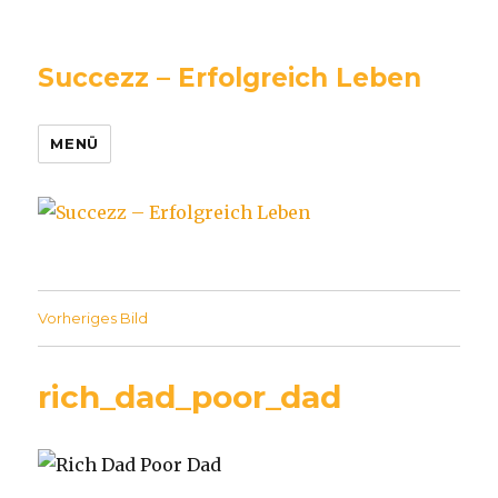
Succezz – Erfolgreich Leben
MENÜ
Vorheriges Bild
rich_dad_poor_dad