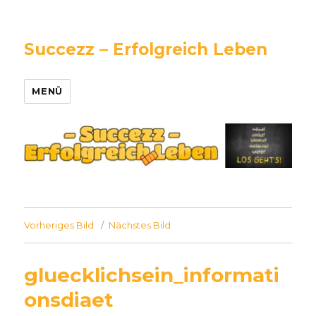
Succezz – Erfolgreich Leben
MENÜ
Vorheriges Bild
Nächstes Bild
gluecklichsein_informati
onsdiaet