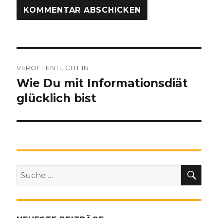
Beitragsnavigation
VERÖFFENTLICHT IN
Wie Du mit Informationsdiät
glücklich bist
SU
Suche
nach: