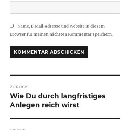
Name, E-Mail-Adresse und Website in diesem
Browser für meinen nächsten Kommentar speichern.
Beitragsnavigation
ZURÜCK
Wie Du durch langfristiges
Vorheriger
Beitrag:
Anlegen reich wirst