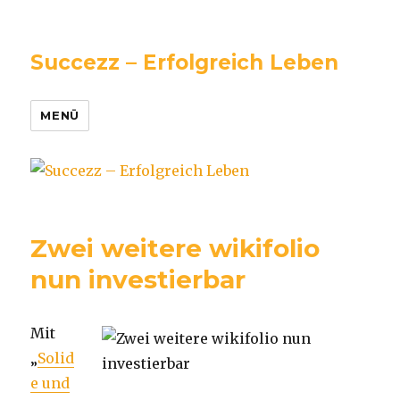
Succezz – Erfolgreich Leben
MENÜ
Zwei weitere wikifolio
nun investierbar
Mit
„
Solid
e und