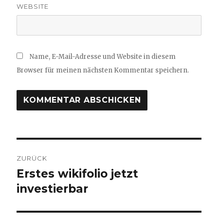
WEBSITE
Name, E-Mail-Adresse und Website in diesem
Browser für meinen nächsten Kommentar speichern.
Beitragsnavigation
ZURÜCK
Erstes wikifolio jetzt
Vorheriger
Beitrag:
investierbar