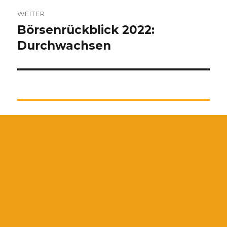
WEITER
Börsenrückblick 2022:
Nächster
Beitrag:
Durchwachsen