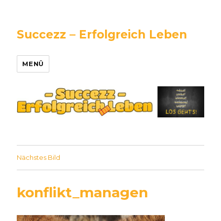
Succezz – Erfolgreich Leben
MENÜ
Nächstes Bild
konflikt_managen