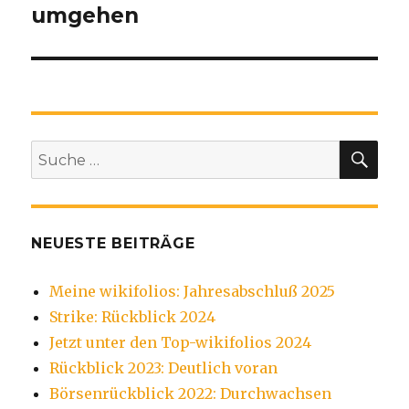
umgehen
SU
Suche
nach:
NEUESTE BEITRÄGE
Meine wikifolios: Jahresabschluß 2025
Strike: Rückblick 2024
Jetzt unter den Top-wikifolios 2024
Rückblick 2023: Deutlich voran
Börsenrückblick 2022: Durchwachsen