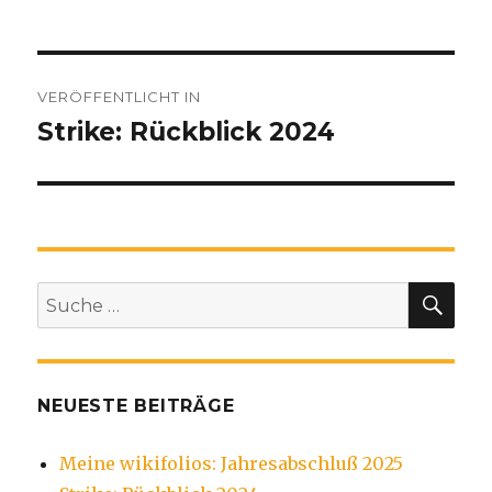
Beitragsnavigation
VERÖFFENTLICHT IN
Strike: Rückblick 2024
SU
Suche
nach:
NEUESTE BEITRÄGE
Meine wikifolios: Jahresabschluß 2025