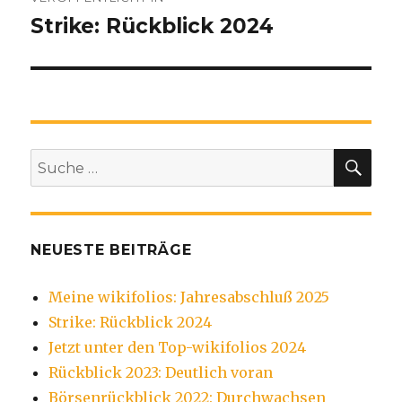
Strike: Rückblick 2024
SU
Suche
nach:
NEUESTE BEITRÄGE
Meine wikifolios: Jahresabschluß 2025
Strike: Rückblick 2024
Jetzt unter den Top-wikifolios 2024
Rückblick 2023: Deutlich voran
Börsenrückblick 2022: Durchwachsen