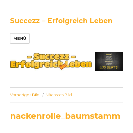
Succezz – Erfolgreich Leben
MENÜ
Vorheriges Bild
Nächstes Bild
nackenrolle_baumstamm