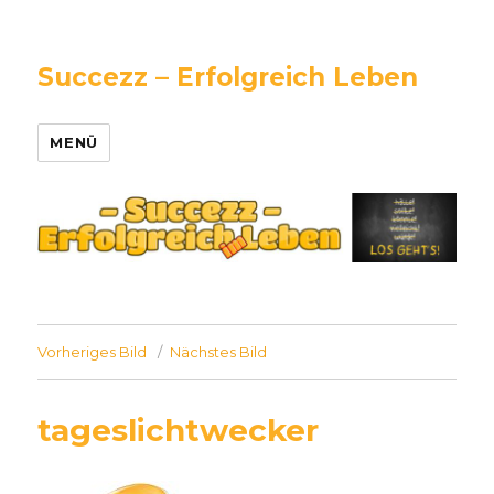
Succezz – Erfolgreich Leben
MENÜ
Vorheriges Bild
Nächstes Bild
tageslichtwecker