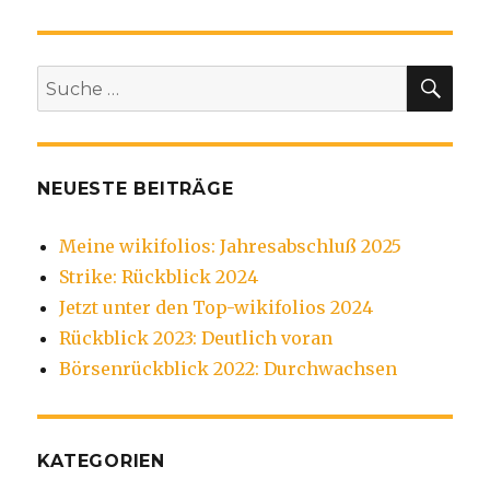
SU
Suche
nach:
NEUESTE BEITRÄGE
Meine wikifolios: Jahresabschluß 2025
Strike: Rückblick 2024
Jetzt unter den Top-wikifolios 2024
Rückblick 2023: Deutlich voran
Börsenrückblick 2022: Durchwachsen
KATEGORIEN