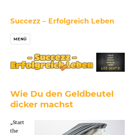
Succezz – Erfolgreich Leben
MENÜ
Wie Du den Geldbeutel
dicker machst
„Start
the